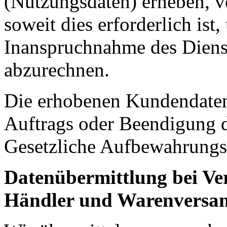
(Nutzungsdaten) erheben, ve
soweit dies erforderlich ist
Inanspruchnahme des Diens
abzurechnen.
Die erhobenen Kundendaten
Auftrags oder Beendigung d
Gesetzliche Aufbewahrungsf
Datenübermittlung bei Ver
Händler und Warenversa