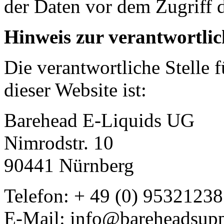
der Daten vor dem Zugriff d
Hinweis zur verantwortlic
Die verantwortliche Stelle 
dieser Website ist:
Barehead E-Liquids UG
Nimrodstr. 10
90441 Nürnberg
Telefon: + 49 (0) 95321238
E-Mail: info@bareheadsupp