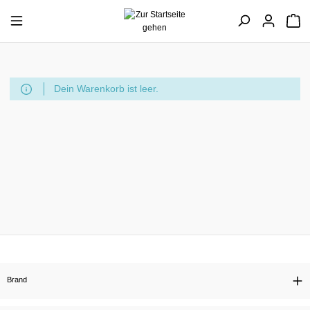
Dein Warenkorb ist leer.
Brand