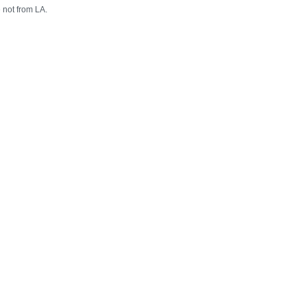
e not from LA.