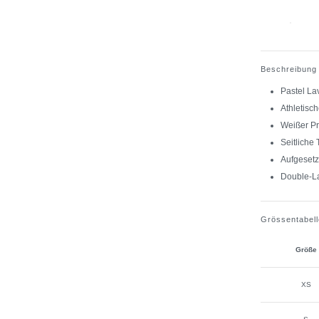
Beschreibung
Pastel La
Athletisch
Weißer Pr
Seitliche
Aufgesetz
Double-L
Grössentabell
Größe
XS