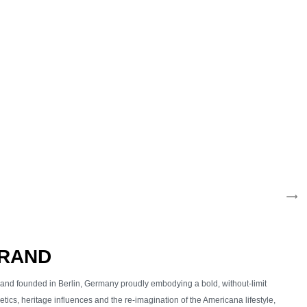
BRAND
d founded in Berlin, Germany proudly embodying a bold, without-limit
tics, heritage influences and the re-imagination of the Americana lifestyle,