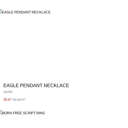
EAGLE PENDANT NECKLACE
SILVER
30 €*
55,00 €*