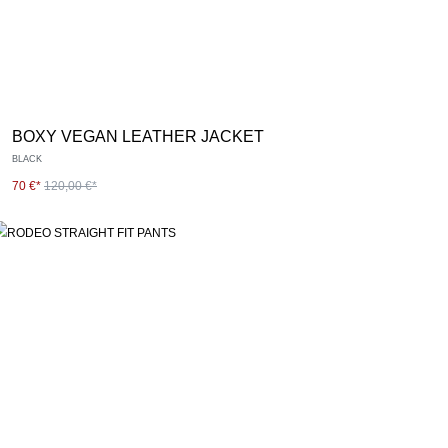
BOXY VEGAN LEATHER JACKET
BLACK
70 €*
120,00 €*