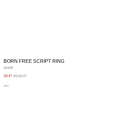
BORN FREE SCRIPT RING
SILVER
20 €*
45,00 €*