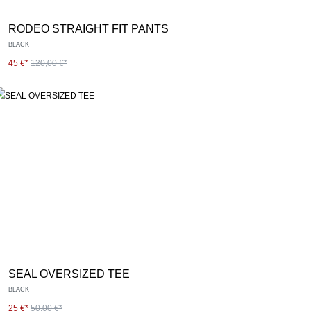
RODEO STRAIGHT FIT PANTS
BLACK
45 €*
120,00 €*
SEAL OVERSIZED TEE
BLACK
25 €*
50,00 €*