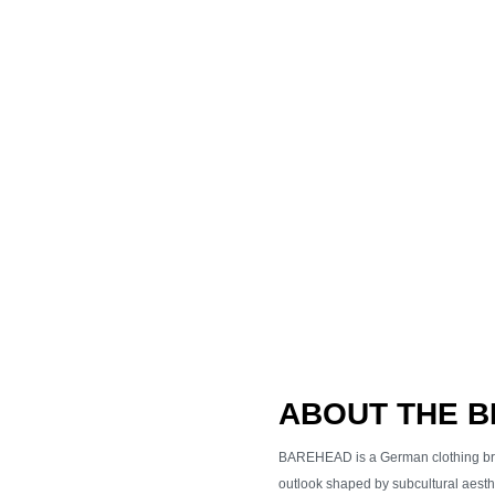
ABOUT THE 
BAREHEAD is a German clothing bran
outlook shaped by subcultural aesthe